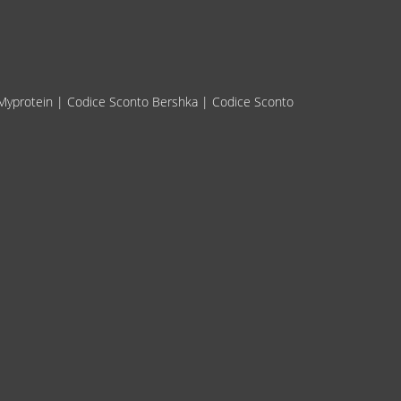
Myprotein
|
Codice Sconto Bershka
|
Codice Sconto