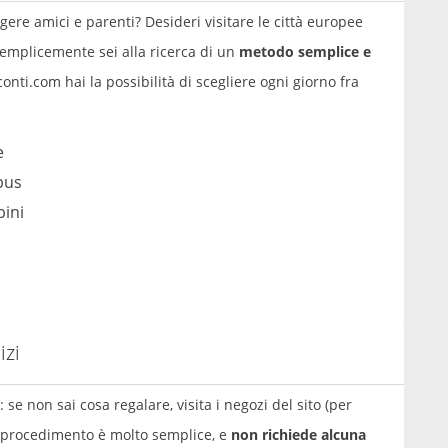
ere amici e parenti? Desideri visitare le città europee
semplicemente sei alla ricerca di un
metodo semplice e
conti.com hai la possibilità di scegliere ogni giorno fra
e
 bus
bini
izi
: se non sai cosa regalare, visita i negozi del sito (per
 Il procedimento è molto semplice, e
non richiede alcuna