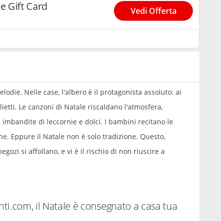
le Gift Card
Vedi Offerta
elodie. Nelle case, l'albero è il protagonista assoluto: ai
lietti. Le canzoni di Natale riscaldano l'atmosfera,
 imbandite di leccornie e dolci. I bambini recitano le
one. Eppure il Natale non è solo tradizione. Questo,
egozi si affollano, e vi è il rischio di non riuscire a
onti.com, il Natale è consegnato a casa tua