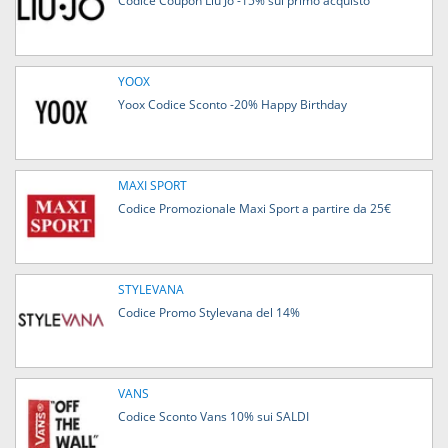
Codice Coupon Liu Jo -15% sul primo acquisto
YOOX
Yoox Codice Sconto -20% Happy Birthday
MAXI SPORT
Codice Promozionale Maxi Sport a partire da 25€
STYLEVANA
Codice Promo Stylevana del 14%
VANS
Codice Sconto Vans 10% sui SALDI