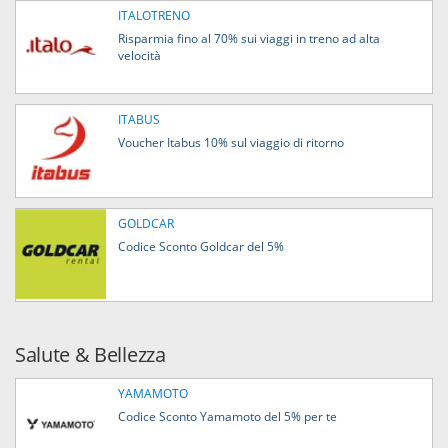
ITALOTRENO
Risparmia fino al 70% sui viaggi in treno ad alta
velocità
ITABUS
Voucher Itabus 10% sul viaggio di ritorno
GOLDCAR
Codice Sconto Goldcar del 5%
Salute & Bellezza
YAMAMOTO
Codice Sconto Yamamoto del 5% per te