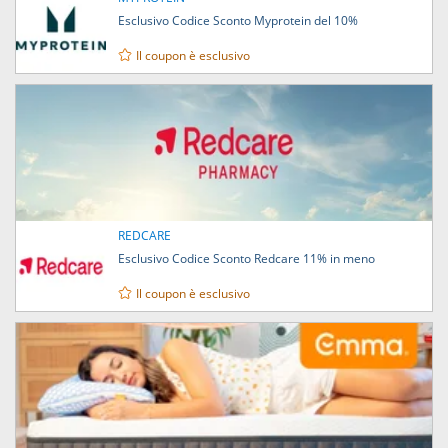
Esclusivo Codice Sconto Myprotein del 10%
Il coupon è esclusivo
REDCARE
Esclusivo Codice Sconto Redcare 11% in meno
Il coupon è esclusivo