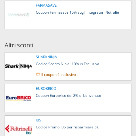
FARMASAVE
Coupon Farmasave 15% sugli integratori Nutralie
Altri sconti
SHARKNINJA
Codice Sconto Ninja -10% in Esclusiva
Il coupon è esclusivo
EUROBRICO
Coupon Eurobrico del 2% di benvenuto
IBS
Codice Promo IBS per risparmiare 5€