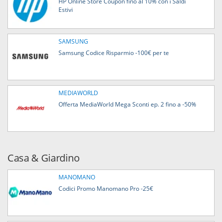
HP Online Store Coupon fino al 10% con i Saldi
Estivi
SAMSUNG
Samsung Codice Risparmio -100€ per te
MEDIAWORLD
Offerta MediaWorld Mega Sconti ep. 2 fino a -50%
Casa & Giardino
MANOMANO
Codici Promo Manomano Pro -25€