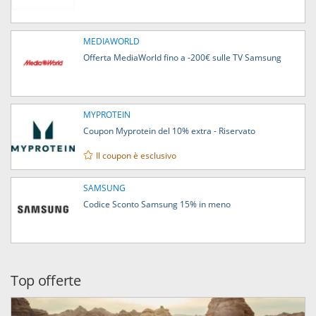
MEDIAWORLD
Offerta MediaWorld fino a -200€ sulle TV Samsung
MYPROTEIN
Coupon Myprotein del 10% extra - Riservato
Il coupon è esclusivo
SAMSUNG
Codice Sconto Samsung 15% in meno
Top offerte