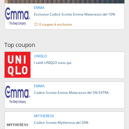
EMMA
Esclusivo Codice Sconto Emma Materasso del 10%
Il coupon è esclusivo
Top coupon
UNIQLO
I saldi UNIQLO sono qui
EMMA
Codice Sconto Emma Materasso del 5% EXTRA
MYTHERESA
Codice Sconto Mytheresa del 20%