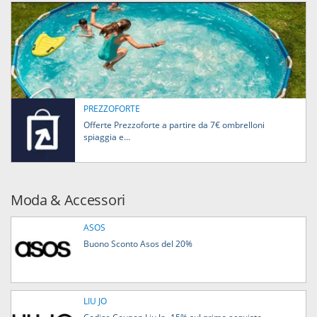
PREZZOFORTE
Offerte Prezzoforte a partire da 7€ ombrelloni
spiaggia e...
Moda & Accessori
ASOS
Buono Sconto Asos del 20%
LIU JO