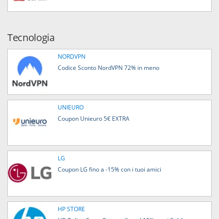
Tecnologia
NORDVPN
Codice Sconto NordVPN 72% in meno
UNIEURO
Coupon Unieuro 5€ EXTRA
LG
Coupon LG fino a -15% con i tuoi amici
HP STORE