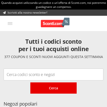
Quando acquisti utilizzando un codice o un'offerta di Sconti.com, noi potremmo
guadagnare un compenso.
Iscriviti alla nostra newsletter!
Tutti i codici sconto
per i tuoi acquisti online
377 COUPON E SCONTI NUOVI AGGIUNTI QUESTA SETTIMANA
Cerca
Negozi popolari