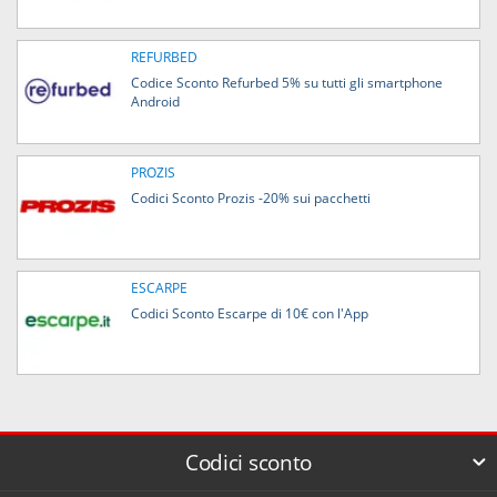
REFURBED
Codice Sconto Refurbed 5% su tutti gli smartphone
Android
PROZIS
Codici Sconto Prozis -20% sui pacchetti
ESCARPE
Codici Sconto Escarpe di 10€ con l'App
Codici sconto