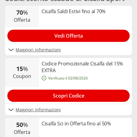
Cisalfa Saldi Estivi fino al 70%
70
%
offerta
Vedi Offerta
Maggiori informazioni
Codice Promozionale Cisalfa del 15%
15
%
EXTRA
coupon
Verificato il 02/08/2026
Scopri Codice
Maggiori informazioni
Cisalfa Sci in Offerta fino al 50%
50
%
offerta