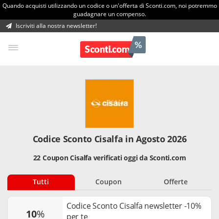
Quando acquisti utilizzando un codice o un'offerta di Sconti.com, noi potremmo
guadagnare un compenso.
Iscriviti alla nostra newsletter!
Codice Sconto Cisalfa in Agosto 2026
22 Coupon Cisalfa verificati oggi da Sconti.com
Tutti
Coupon
Offerte
Codice Sconto Cisalfa newsletter -10%
10
%
per te