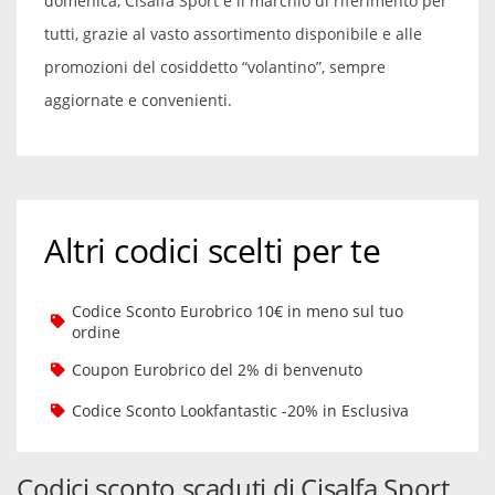
domenica, Cisalfa Sport è il marchio di riferimento per
tutti, grazie al vasto assortimento disponibile e alle
promozioni del cosiddetto “volantino”, sempre
aggiornate e convenienti.
Altri codici scelti per te
Codice Sconto Eurobrico 10€ in meno sul tuo
ordine
Coupon Eurobrico del 2% di benvenuto
Codice Sconto Lookfantastic -20% in Esclusiva
Codici sconto scaduti di Cisalfa Sport