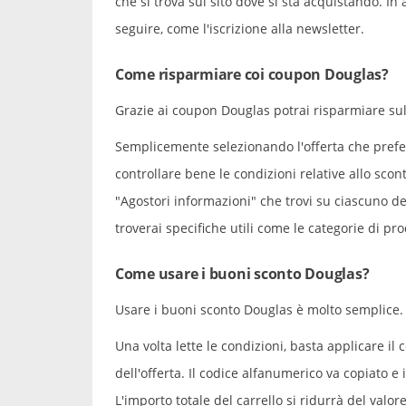
che si trova sul sito dove si sta acquistando. In
seguire, come l'iscrizione alla newsletter.
Come risparmiare coi coupon Douglas?
Grazie ai coupon Douglas potrai risparmiare sull
Semplicemente selezionando l'offerta che preferi
controllare bene le condizioni relative allo scont
"Agostori informazioni" che trovi su ciascuno de
troverai specifiche utili come le categorie di pro
Come usare i buoni sconto Douglas?
Usare i buoni sconto Douglas è molto semplice.
Una volta lette le condizioni, basta applicare il 
dell'offerta. Il codice alfanumerico va copiato e
L'importo totale del carrello si ridurrà del valo