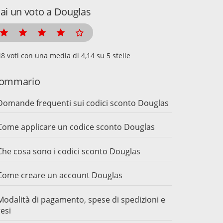
ai un voto a Douglas
voti con una media di
su 5 stelle
ommario
Domande frequenti sui codici sconto Douglas
Come applicare un codice sconto Douglas
Che cosa sono i codici sconto Douglas
Come creare un account Douglas
Modalità di pagamento, spese di spedizioni e
resi