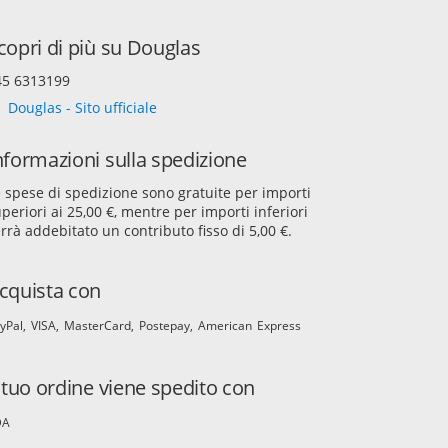
copri di più su Douglas
45 6313199
Douglas - Sito ufficiale
nformazioni sulla spedizione
 spese di spedizione sono gratuite per importi
periori ai 25,00 €, mentre per importi inferiori
rrà addebitato un contributo fisso di 5,00 €.
cquista con
yPal
VISA
MasterCard
Postepay
American Express
l tuo ordine viene spedito con
DA