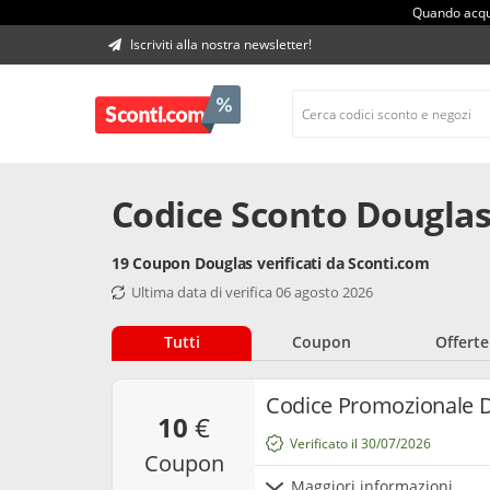
Quando acqui
Iscriviti alla nostra newsletter!
Codice Sconto Douglas
19 Coupon Douglas verificati da Sconti.com
Ultima data di verifica 06 agosto 2026
Tutti
Coupon
Offerte
Codice Promozionale D
10
€
Verificato il 30/07/2026
coupon
Maggiori informazioni