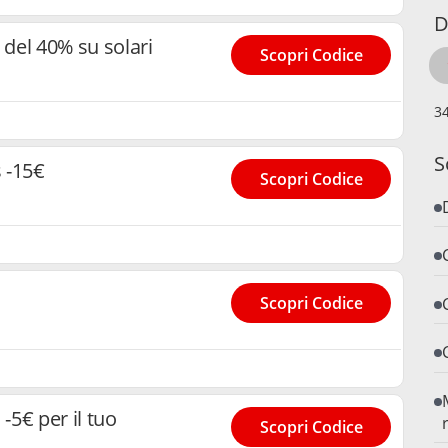
D
del 40% su solari
Scopri Codice
S
 -15€
Scopri Codice
Scopri Codice
5€ per il tuo
Scopri Codice