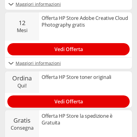
Maggiori informazioni
Offerta HP Store Adobe Creative Cloud
12
Photography gratis
mesi
Vedi Offerta
Maggiori informazioni
Offerta HP Store toner originali
ordina
qui!
Vedi Offerta
Offerta HP Store la spedizione è
gratis
Gratuita
consegna