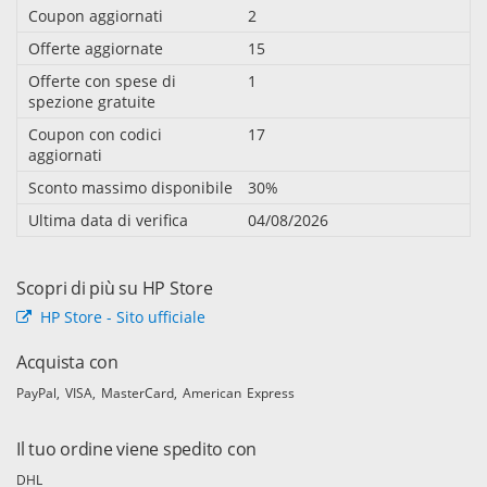
Coupon aggiornati
2
Offerte aggiornate
15
Offerte con spese di
1
spezione gratuite
Coupon con codici
17
aggiornati
Sconto massimo disponibile
30%
Ultima data di verifica
04/08/2026
Scopri di più su HP Store
HP Store - Sito ufficiale
Acquista con
PayPal
VISA
MasterCard
American Express
Il tuo ordine viene spedito con
DHL