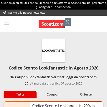
Quando acquisti utilizzando un codice o un'offerta di Sconti.com, noi potremmo
guadagnare un compenso.
Iscriviti alla nostra newsletter!
Codice Sconto Lookfantastic in Agosto 2026
16 Coupon Lookfantastic verificati oggi da Sconti.com
Ultima data di verifica 07 agosto 2026
Tutti
Coupon
Offerte
Codice Sconto Lookfantastic -20% in