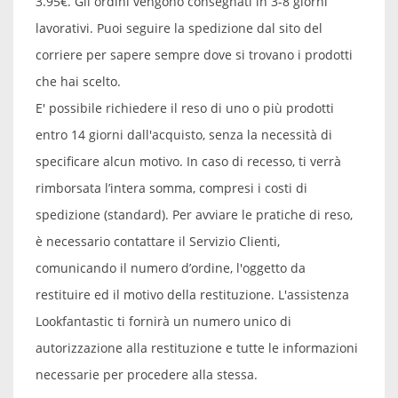
3.95€. Gli ordini vengono consegnati in 3-8 giorni
lavorativi. Puoi seguire la spedizione dal sito del
corriere per sapere sempre dove si trovano i prodotti
che hai scelto.
E' possibile richiedere il reso di uno o più prodotti
entro 14 giorni dall'acquisto, senza la necessità di
specificare alcun motivo. In caso di recesso, ti verrà
rimborsata l’intera somma, compresi i costi di
spedizione (standard). Per avviare le pratiche di reso,
è necessario contattare il Servizio Clienti,
comunicando il numero d’ordine, l'oggetto da
restituire ed il motivo della restituzione. L'assistenza
Lookfantastic ti fornirà un numero unico di
autorizzazione alla restituzione e tutte le informazioni
necessarie per procedere alla stessa.