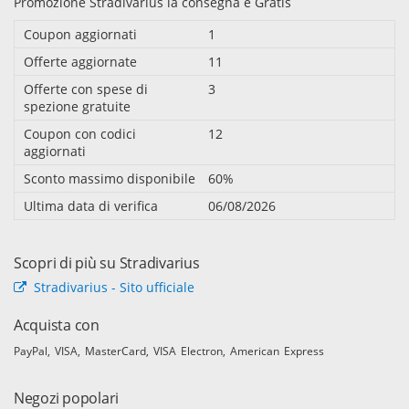
Promozione Stradivarius la consegna è Gratis
Coupon aggiornati
1
Offerte aggiornate
11
Offerte con spese di
3
spezione gratuite
Coupon con codici
12
aggiornati
Sconto massimo disponibile
60%
Ultima data di verifica
06/08/2026
Scopri di più su Stradivarius
Stradivarius - Sito ufficiale
Acquista con
PayPal
VISA
MasterCard
VISA Electron
American Express
Negozi popolari