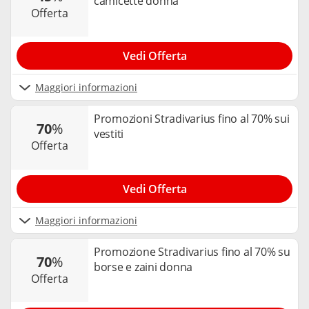
camicette donna
offerta
Vedi Offerta
Maggiori informazioni
Promozioni Stradivarius fino al 70% sui
70
%
vestiti
offerta
Vedi Offerta
Maggiori informazioni
Promozione Stradivarius fino al 70% su
70
%
borse e zaini donna
offerta