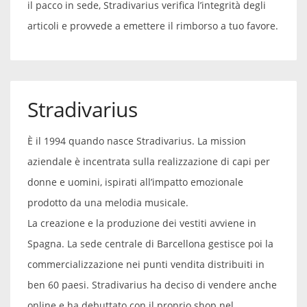
il pacco in sede, Stradivarius verifica l’integrità degli
articoli e provvede a emettere il rimborso a tuo favore.
Stradivarius
È il 1994 quando nasce Stradivarius. La mission
aziendale è incentrata sulla realizzazione di capi per
donne e uomini, ispirati all’impatto emozionale
prodotto da una melodia musicale.
La creazione e la produzione dei vestiti avviene in
Spagna. La sede centrale di Barcellona gestisce poi la
commercializzazione nei punti vendita distribuiti in
ben 60 paesi. Stradivarius ha deciso di vendere anche
online e ha debuttato con il proprio shop nel