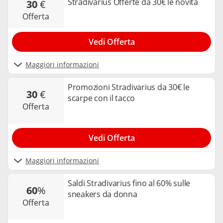
Stradivarius Offerte da 30€ le novità
30
€
offerta
Vedi Offerta
Maggiori informazioni
Promozioni Stradivarius da 30€ le
30
€
scarpe con il tacco
offerta
Vedi Offerta
Maggiori informazioni
Saldi Stradivarius fino al 60% sulle
60
%
sneakers da donna
offerta