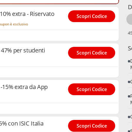
D
0% extra - Riservato
Scopri Codice
coupon è esclusivo
S
 47% per studenti
Scopri Codice
-15% extra da App
Scopri Codice
% con ISIC Italia
Scopri Codice