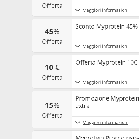
offerta
Maggiori informazioni
Sconto Myprotein 45% s
45
%
offerta
Maggiori informazioni
Offerta Myprotein 10€
10
€
offerta
Maggiori informazioni
Promozione Myprotein
15
%
extra
offerta
Maggiori informazioni
Myprotein Promo rispa