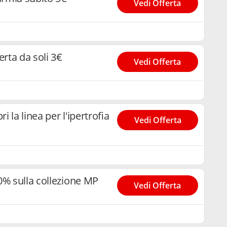
Vedi Offerta
rta da soli 3€
Vedi Offerta
 la linea per l'ipertrofia
Vedi Offerta
0% sulla collezione MP
Vedi Offerta