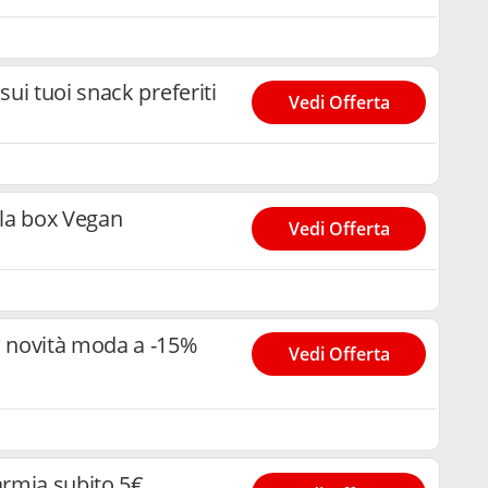
ui tuoi snack preferiti
Vedi Offerta
 la box Vegan
Vedi Offerta
 novità moda a -15%
Vedi Offerta
rmia subito 5€