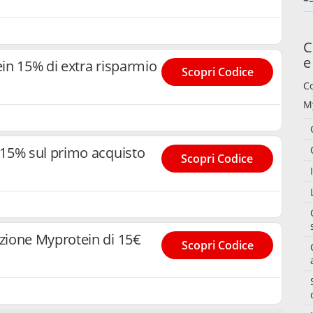
C
e
in 15% di extra risparmio
Scopri Codice
C
M
15% sul primo acquisto
Scopri Codice
ione Myprotein di 15€
Scopri Codice