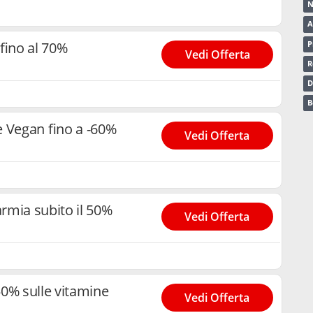
N
A
fino al 70%
P
Vedi Offerta
R
D
B
e Vegan fino a -60%
Vedi Offerta
rmia subito il 50%
Vedi Offerta
0% sulle vitamine
Vedi Offerta