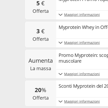
5
€
offerta
Maggiori informazioni
Myprotein Whey in Offe
3
€
offerta
Maggiori informazioni
Promo Myprotein: scopri
aumenta
muscolare
la massa
Maggiori informazioni
Sconti Myprotein del 2
20
%
offerta
Maggiori informazioni