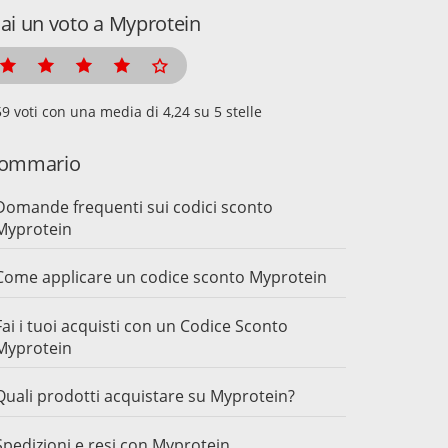
ai un voto a Myprotein
voti con una media di
su 5 stelle
ommario
Domande frequenti sui codici sconto
Myprotein
Come applicare un codice sconto Myprotein
Fai i tuoi acquisti con un Codice Sconto
Myprotein
Quali prodotti acquistare su Myprotein?
Spedizioni e resi con Myprotein