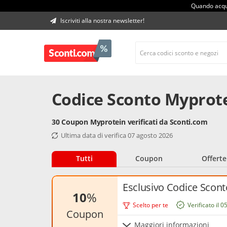
Quando acqui
Iscriviti alla nostra newsletter!
Codice Sconto Myprote
30 Coupon Myprotein verificati da Sconti.com
Ultima data di verifica 07 agosto 2026
Tutti
Coupon
Offerte
Esclusivo Codice Scon
10
%
Scelto per te
Verificato il 
coupon
Maggiori informazioni