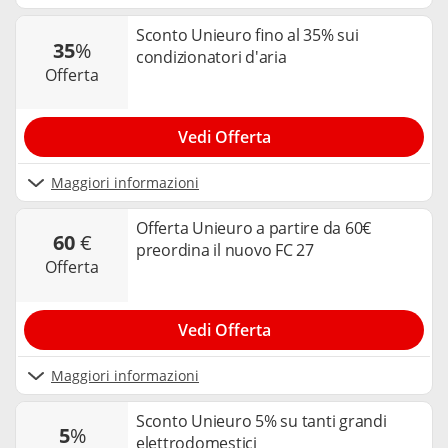
Sconto Unieuro fino al 35% sui
35
%
condizionatori d'aria
offerta
Vedi Offerta
Maggiori informazioni
Offerta Unieuro a partire da 60€
60
€
preordina il nuovo FC 27
offerta
Vedi Offerta
Maggiori informazioni
Sconto Unieuro 5% su tanti grandi
5
%
elettrodomestici