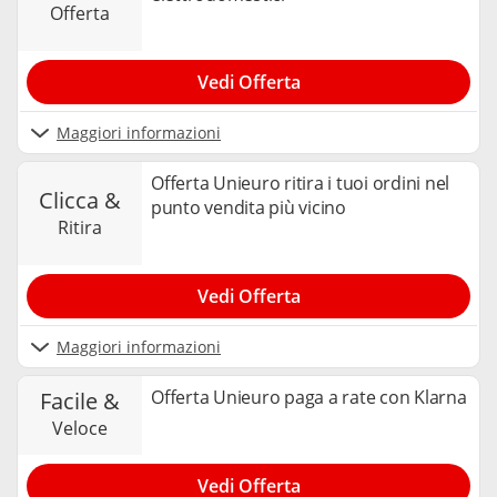
offerta
Vedi Offerta
Maggiori informazioni
Offerta Unieuro ritira i tuoi ordini nel
clicca &
punto vendita più vicino
ritira
Vedi Offerta
Maggiori informazioni
Offerta Unieuro paga a rate con Klarna
facile &
veloce
Vedi Offerta