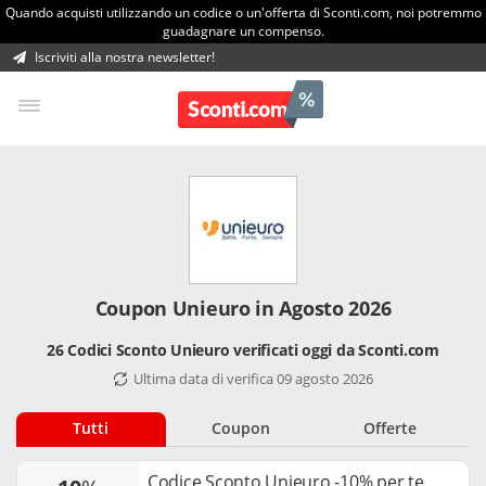
Quando acquisti utilizzando un codice o un'offerta di Sconti.com, noi potremmo
guadagnare un compenso.
Iscriviti alla nostra newsletter!
Coupon Unieuro in Agosto 2026
26 Codici Sconto Unieuro verificati oggi da Sconti.com
Ultima data di verifica 09 agosto 2026
Tutti
Coupon
Offerte
Codice Sconto Unieuro -10% per te