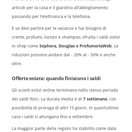
articoli per la casa e il giardino all’abbigliamento
passando per l’elettronica e la telefonia.
E se devi partire per le vacanze e hai bisogno di
creme, profumi, lozioni e shampoo, sfrutta i saldi estivi
in shop come
Sephora, Douglas e ProfumeriaWeb
. Le
riduzioni possono andare dal - 20% al - 50% e anche
oltre.
Offerte estate: quando finiscono i saldi
Gli sconti estivi online terminano nello stesso periodo
dei saldi fisici. La durata media è di
7 settimane
, con
possibilità di proroga di altri 15 giorni. In quest’ultimo
caso i saldi si allungano fino a settembre.
La maggior parte della regioni ha stabilito come data