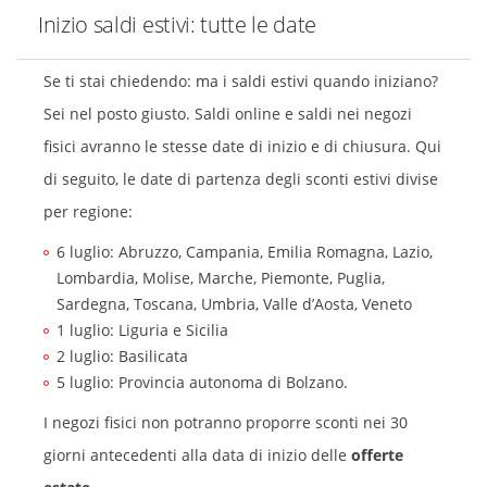
Inizio saldi estivi: tutte le date
Se ti stai chiedendo: ma i saldi estivi quando iniziano?
Sei nel posto giusto. Saldi online e saldi nei negozi
fisici avranno le stesse date di inizio e di chiusura. Qui
di seguito, le date di partenza degli sconti estivi divise
per regione:
6 luglio: Abruzzo, Campania, Emilia Romagna, Lazio,
Lombardia, Molise, Marche, Piemonte, Puglia,
Sardegna, Toscana, Umbria, Valle d’Aosta, Veneto
1 luglio: Liguria e Sicilia
2 luglio: Basilicata
5 luglio: Provincia autonoma di Bolzano.
I negozi fisici non potranno proporre sconti nei 30
giorni antecedenti alla data di inizio delle
offerte