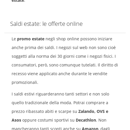
estate
.
Saldi estate: le offerte online
Le
promo estate
negli shop online possono iniziare
anche prima dei saldi. I negozi sul web non sono cioè
soggetti alla norma dei 30 giorni come i negozi fisici. I
consumatori, però, sono comunque tutelati. Il diritto di
recesso viene applicato anche durante le vendite
promozionali.
I saldi estivi riguarderanno tanti settori e non solo
quello tradizionale della moda. Potrai comprare a
prezzo ribassato abiti e scarpe su
Zalando, OVS e
Asos
oppure costumi sportivi su
Decathlon
. Non
mancheranno tanti sconti anche su
Amazon
, dagli