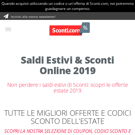
Quando acquisti utilizzando un codice o un'offerta di Sconti.com, noi potremmo
guadagnare un compenso.
Iscriviti alla nostra newsletter!
Saldi Estivi & Sconti
Online 2019
Non perdere i saldi estivi di Sconti: scopri le offerte
estate 2019
TUTTE LE MIGLIORI OFFERTE E CODICI
SCONTO DELL'ESTATE
SCOPRI LA NOSTRA SELEZIONE DI COUPON, CODICI SCONTO E