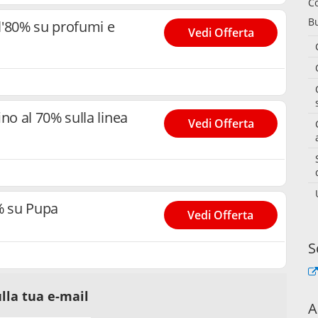
C
B
l'80% su profumi e
Vedi Offerta
o al 70% sulla linea
Vedi Offerta
% su Pupa
Vedi Offerta
S
lla tua e-mail
A