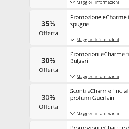
Maggiori informazioni
Promozione eCharme fi
35
%
spugne
offerta
Maggiori informazioni
Promozioni eCharme fin
30
%
Bulgari
offerta
Maggiori informazioni
Sconti eCharme fino al
30%
profumi Guerlain
offerta
Maggiori informazioni
Promozioni eCharme da