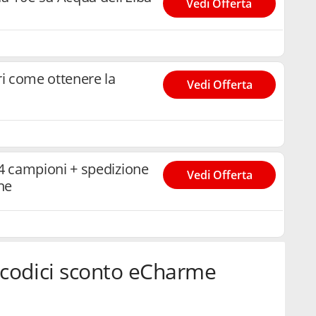
Vedi Offerta
i come ottenere la
Vedi Offerta
 campioni + spedizione
Vedi Offerta
ne
codici sconto eCharme