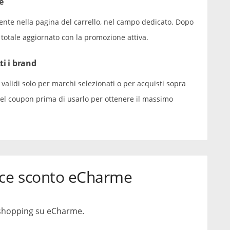
e
ente nella pagina del carrello, nel campo dedicato. Dopo
o totale aggiornato con la promozione attiva.
ti i brand
 validi solo per marchi selezionati o per acquisti sopra
 del coupon prima di usarlo per ottenere il massimo
ice sconto eCharme
o shopping su eCharme.