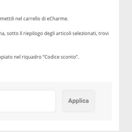
mettili nel carrello di eCharme.
a, sotto il riepilogo degli articoli selezionati, trovi
copiato nel riquadro “Codice sconto”.