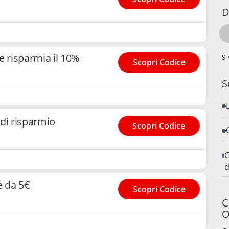
D
risparmia il 10%
Scopri Codice
S
i risparmio
Scopri Codice
C
d
 da 5€
Scopri Codice
C
O