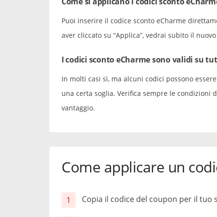
Come si applicano i codici sconto eCharm
Puoi inserire il codice sconto eCharme direttam
aver cliccato su “Applica”, vedrai subito il nuov
I codici sconto eCharme sono validi su tut
In molti casi sì, ma alcuni codici possono essere
una certa soglia. Verifica sempre le condizioni
vantaggio.
Come applicare un cod
Copia il codice del coupon per il tu