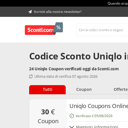
Quando acqui
Iscriviti alla nostra newsletter!
Codice Sconto Uniqlo 
24 Uniqlo Coupon verificati oggi da Sconti.com
Ultima data di verifica 07 agosto 2026
Tutti
Coupon
Offerte
Uniqlo Coupons Online
30
€
Verificato il 05/08/2026
coupon
Maggiori informazioni