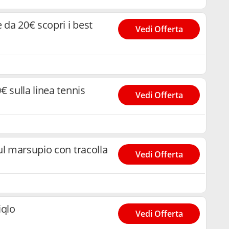
e da 20€ scopri i best
Vedi Offerta
€ sulla linea tennis
Vedi Offerta
ul marsupio con tracolla
Vedi Offerta
iqlo
Vedi Offerta