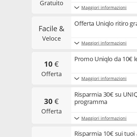
gratuito
Maggiori informazioni
Offerta Uniqlo ritiro gr
facile &
veloce
Maggiori informazioni
Promo Uniqlo da 10€ le
10
€
offerta
Maggiori informazioni
Risparmia 30€ su UNIQL
30
€
programma
offerta
Maggiori informazioni
Risparmia 10€ sui tuoi a