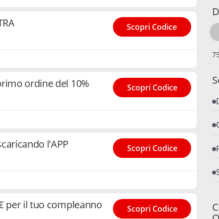
D
TRA
Scopri Codice
S
primo ordine del 10%
Scopri Codice
scaricando l'APP
Scopri Codice
€ per il tuo compleanno
C
Scopri Codice
O