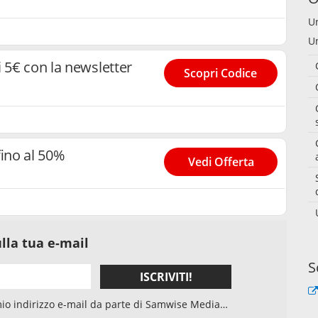
U
U
 5€ con la newsletter
Scopri Codice
fino al 50%
Vedi Offerta
lla tua e-mail
S
ISCRIVITI!