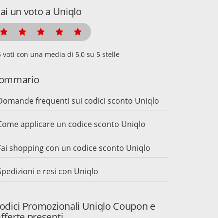
ai un voto a Uniqlo
voti con una media di
su 5 stelle
ommario
Domande frequenti sui codici sconto Uniqlo
Come applicare un codice sconto Uniqlo
Fai shopping con un codice sconto Uniqlo
Spedizioni e resi con Uniqlo
odici Promozionali Uniqlo Coupon e
fferte presenti