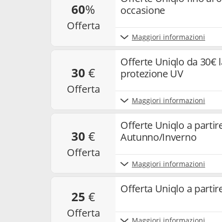
60
%
occasione
offerta
Maggiori informazioni
Offerte Uniqlo da 30€ l
30
€
protezione UV
offerta
Maggiori informazioni
Offerte Uniqlo a partire
30
€
Autunno/Inverno
offerta
Maggiori informazioni
Offerta Uniqlo a partire
25
€
offerta
Maggiori informazioni