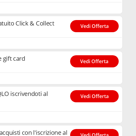
atuito Click & Collect
Vedi Offerta
 gift card
Vedi Offerta
O iscrivendoti al
Vedi Offerta
cquisti con l'iscrizione al
Vedi Offerta