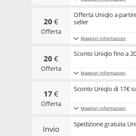
Offerta Uniqlo a partir
20
€
seller
offerta
Maggiori informazioni
Sconto Uniqlo fino a 20
20
€
offerta
Maggiori informazioni
Sconto Uniqlo di 17€ s
17
€
offerta
Maggiori informazioni
Spedizione gratuita Un
invio