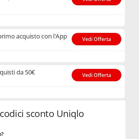
primo acquisto con l'App
Vedi Offerta
cquisti da 50€
Vedi Offerta
codici sconto Uniqlo
o?