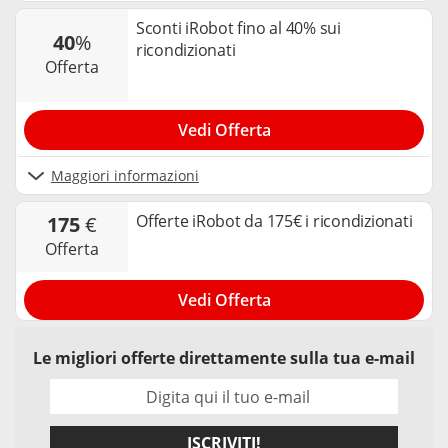
Sconti iRobot fino al 40% sui
40
%
ricondizionati
offerta
Vedi Offerta
Maggiori informazioni
Offerte iRobot da 175€ i ricondizionati
175
€
offerta
Vedi Offerta
Le migliori offerte direttamente sulla tua e-mail
ISCRIVITI!