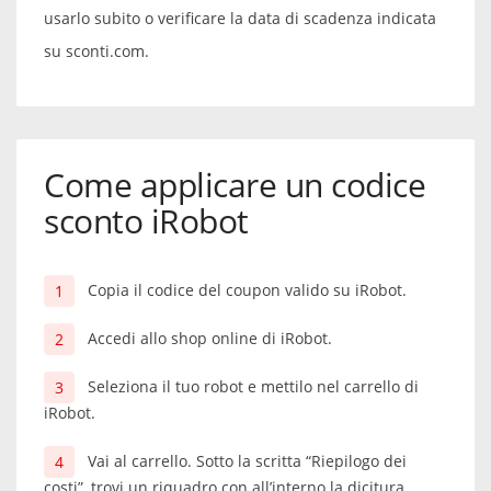
usarlo subito o verificare la data di scadenza indicata
su sconti.com.
Come applicare un codice
sconto iRobot
Copia il codice del coupon valido su iRobot.
Accedi allo shop online di iRobot.
Seleziona il tuo robot e mettilo nel carrello di
iRobot.
Vai al carrello. Sotto la scritta “Riepilogo dei
costi”, trovi un riquadro con all’interno la dicitura