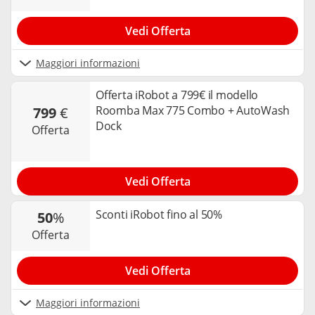
Vedi Offerta
Maggiori informazioni
Offerta iRobot a 799€ il modello
Roomba Max 775 Combo + AutoWash
799
€
Dock
offerta
Vedi Offerta
Sconti iRobot fino al 50%
50
%
offerta
Vedi Offerta
Maggiori informazioni