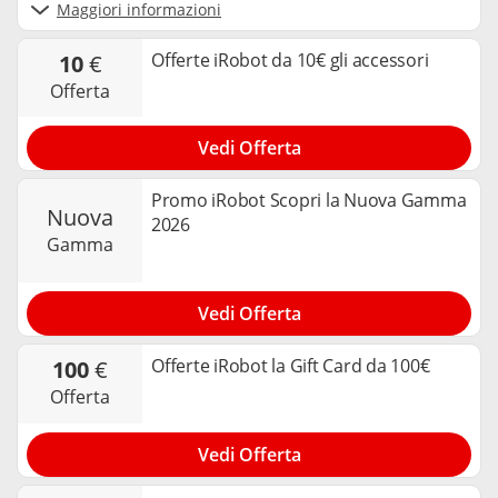
Maggiori informazioni
Offerte iRobot da 10€ gli accessori
10
€
offerta
Vedi Offerta
Promo iRobot Scopri la Nuova Gamma
nuova
2026
gamma
Vedi Offerta
Offerte iRobot la Gift Card da 100€
100
€
offerta
Vedi Offerta