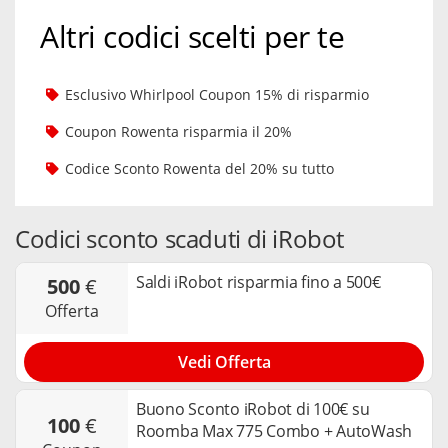
Altri codici scelti per te
Esclusivo Whirlpool Coupon 15% di risparmio
Coupon Rowenta risparmia il 20%
Codice Sconto Rowenta del 20% su tutto
Codici sconto scaduti di iRobot
Saldi iRobot risparmia fino a 500€
500
€
offerta
Vedi Offerta
Buono Sconto iRobot di 100€ su
100
€
Roomba Max 775 Combo + AutoWash