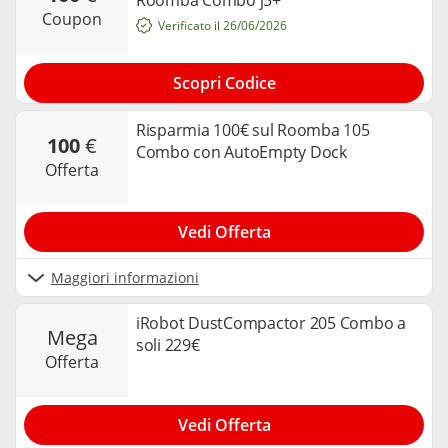
coupon
Verificato il 26/06/2026
Scopri Codice
Risparmia 100€ sul Roomba 105
100
€
Combo con AutoEmpty Dock
offerta
Vedi Offerta
Maggiori informazioni
iRobot DustCompactor 205 Combo a
mega
soli 229€
offerta
Vedi Offerta