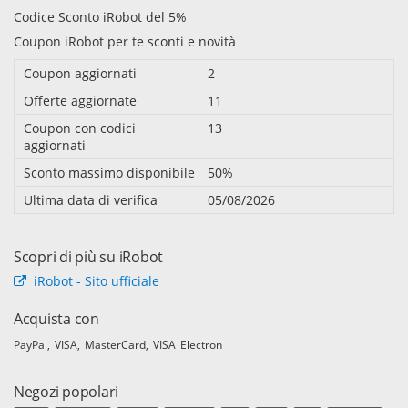
Codice Sconto iRobot del 5%
Coupon iRobot per te sconti e novità
Coupon aggiornati
2
Offerte aggiornate
11
Coupon con codici
13
aggiornati
Sconto massimo disponibile
50%
Ultima data di verifica
05/08/2026
Scopri di più su iRobot
iRobot - Sito ufficiale
Acquista con
PayPal
VISA
MasterCard
VISA Electron
Negozi popolari