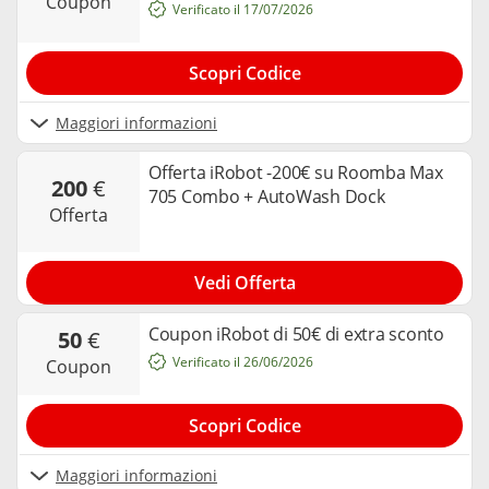
coupon
Verificato il 17/07/2026
Scopri Codice
Maggiori informazioni
Offerta iRobot -200€ su Roomba Max
200
€
705 Combo + AutoWash Dock
offerta
Vedi Offerta
Coupon iRobot di 50€ di extra sconto
50
€
Verificato il 26/06/2026
coupon
Scopri Codice
Maggiori informazioni