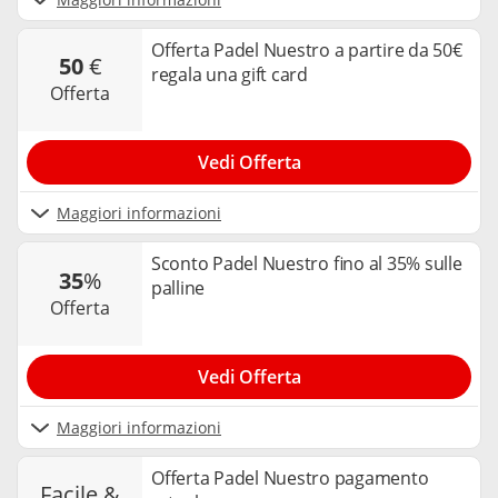
possibile consultare la nostra
privacy policy
.
Offerta Padel Nuestro a partire da 50€
50
€
regala una gift card
offerta
Vedi Offerta
Maggiori informazioni
Sconto Padel Nuestro fino al 35% sulle
35
%
palline
offerta
Vedi Offerta
Maggiori informazioni
Offerta Padel Nuestro pagamento
facile &