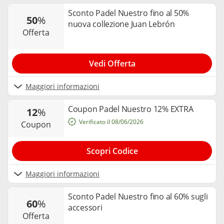
Sconto Padel Nuestro fino al 50%
50
%
nuova collezione Juan Lebrón
offerta
Vedi Offerta
Maggiori informazioni
Coupon Padel Nuestro 12% EXTRA
12
%
Verificato il 08/06/2026
coupon
Scopri Codice
Maggiori informazioni
Sconto Padel Nuestro fino al 60% sugli
60
%
accessori
offerta