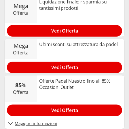
Liquidazione finale: risparmia su
mega
tantissimi prodotti
offerta
Vedi Offerta
Ultimi sconti su attrezzatura da padel
mega
offerta
Vedi Offerta
Offerte Padel Nuestro fino all'85%
85
%
Occasioni Outlet
offerta
Vedi Offerta
Maggiori informazioni