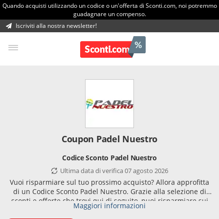
Quando acquisti utilizzando un codice o un'offerta di Sconti.com, noi potremmo
guadagnare un compenso.
Iscriviti alla nostra newsletter!
Coupon Padel Nuestro
Codice Sconto Padel Nuestro
Ultima data di verifica 07 agosto 2026
Vuoi risparmiare sul tuo prossimo acquisto? Allora approfitta
di un Codice Sconto Padel Nuestro. Grazie alla selezione di
sconti e offerte che trovi qui di seguito, puoi risparmiare sui
Maggiori informazioni
tuoi prodotti preferiti durante i tuoi acquisti online. Utilizzare