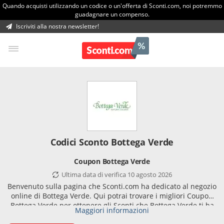
Quando acquisti utilizzando un codice o un'offerta di Sconti.com, noi potremmo
guadagnare un compenso.
Iscriviti alla nostra newsletter!
Codici Sconto Bottega Verde
Coupon Bottega Verde
Ultima data di verifica 10 agosto 2026
Benvenuto sulla pagina che Sconti.com ha dedicato al negozio
online di Bottega Verde. Qui potrai trovare i migliori Coupon
Bottega Verde per ottenere gli Sconti che Bottega Verde ti ha
Maggiori informazioni
riservato. Sul catalogo online Bottega Verde trovi l'ampia