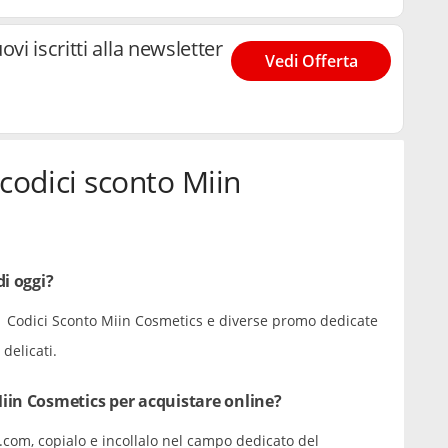
vi iscritti alla newsletter
Vedi Offerta
codici sconto Miin
i oggi?
i 21 Codici Sconto Miin Cosmetics e diverse promo dedicate
delicati.
iin Cosmetics per acquistare online?
.com, copialo e incollalo nel campo dedicato del