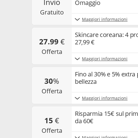
invio
Omaggio
gratuito
Maggiori informazioni
Skincare coreana: 4 prod
27.99
€
27,99 €
offerta
Maggiori informazioni
Fino al 30% e 5% extra p
30
%
bellezza
offerta
Maggiori informazioni
Risparmia 15€ sul pri
15
€
da 60€
offerta
Maggiori informazioni