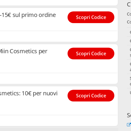
C
-15€ sul primo ordine
C
Scopri Codice
Co
iin Cosmetics per
Scopri Codice
smetics: 10€ per nuovi
Scopri Codice
S