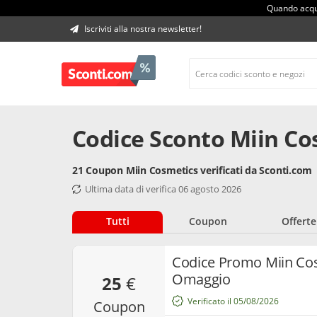
Quando acqui
Iscriviti alla nostra newsletter!
Codice Sconto Miin Co
21 Coupon Miin Cosmetics verificati da Sconti.com
Ultima data di verifica 06 agosto 2026
Tutti
Coupon
Offerte
Codice Promo Miin Cos
Omaggio
25
€
Verificato il 05/08/2026
coupon