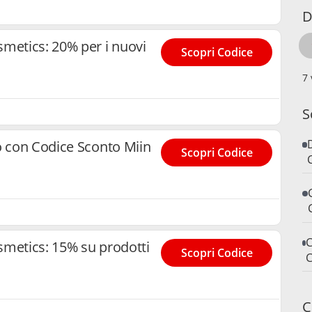
D
metics: 20% per i nuovi
Scopri Codice
S
o con Codice Sconto Miin
Scopri Codice
C
smetics: 15% su prodotti
Scopri Codice
C
C