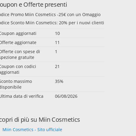
oupon e Offerte presenti
odice Promo Miin Cosmetics -25€ con un Omaggio
dice Sconto Miin Cosmetics: 20% per i nuovi clienti
Coupon aggiornati
10
Offerte aggiornate
11
Offerte con spese di
1
spezione gratuite
Coupon con codici
21
aggiornati
Sconto massimo
35%
disponibile
Ultima data di verifica
06/08/2026
copri di più su Miin Cosmetics
Miin Cosmetics - Sito ufficiale