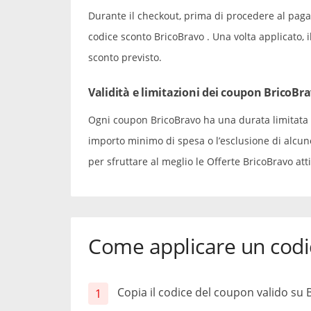
Durante il checkout, prima di procedere al paga
codice sconto BricoBravo . Una volta applicato, 
sconto previsto.
Validità e limitazioni dei coupon BricoBr
Ogni coupon BricoBravo ha una durata limitata 
importo minimo di spesa o l’esclusione di alcune
per sfruttare al meglio le Offerte BricoBravo atti
Come applicare un codi
Copia il codice del coupon valido su 