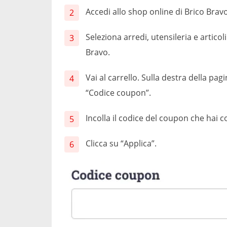
Accedi allo shop online di Brico Bravo
Seleziona arredi, utensileria e articoli
Bravo.
Vai al carrello. Sulla destra della pagi
“Codice coupon”.
Incolla il codice del coupon che hai 
Clicca su “Applica”.