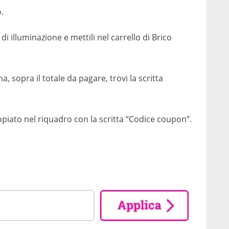
.
 di illuminazione e mettili nel carrello di Brico
na, sopra il totale da pagare, trovi la scritta
copiato nel riquadro con la scritta “Codice coupon”.