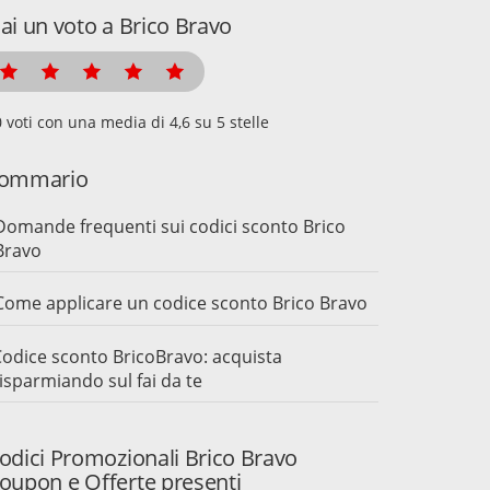
ai un voto a Brico Bravo
voti con una media di
su 5 stelle
ommario
Domande frequenti sui codici sconto Brico
Bravo
Come applicare un codice sconto Brico Bravo
odice sconto BricoBravo: acquista
isparmiando sul fai da te
odici Promozionali Brico Bravo
oupon e Offerte presenti