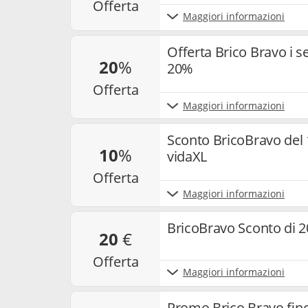
offerta
Maggiori informazioni
Offerta Brico Bravo i se
20
%
20%
offerta
Maggiori informazioni
Sconto BricoBravo del 1
10
%
vidaXL
offerta
Maggiori informazioni
BricoBravo Sconto di 
20
€
offerta
Maggiori informazioni
Promo Brico Bravo fino