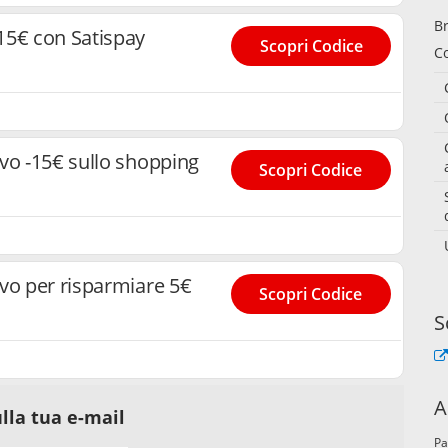
Br
15€ con Satispay
Scopri Codice
C
vo -15€ sullo shopping
Scopri Codice
vo per risparmiare 5€
Scopri Codice
S
A
lla tua e-mail
Pa