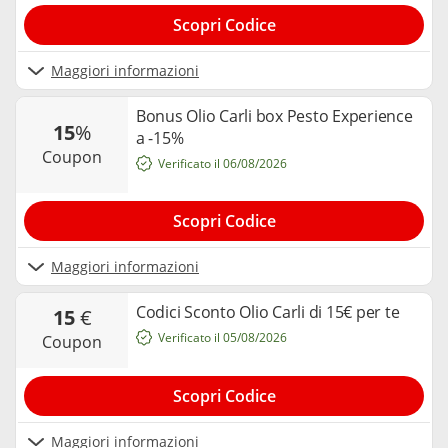
Scopri Codice
Maggiori informazioni
Bonus Olio Carli box Pesto Experience
15
%
a -15%
coupon
Verificato il 06/08/2026
Scopri Codice
Maggiori informazioni
Codici Sconto Olio Carli di 15€ per te
15
€
Verificato il 05/08/2026
coupon
Scopri Codice
Maggiori informazioni