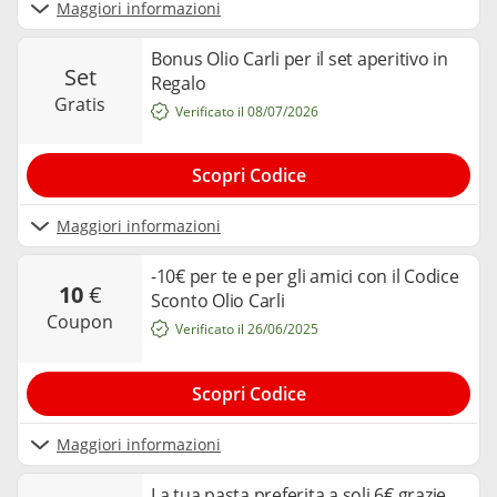
Maggiori informazioni
Bonus Olio Carli per il set aperitivo in
set
Regalo
gratis
Verificato il 08/07/2026
Scopri Codice
Maggiori informazioni
-10€ per te e per gli amici con il Codice
10
€
Sconto Olio Carli
coupon
Verificato il 26/06/2025
Scopri Codice
Maggiori informazioni
La tua pasta preferita a soli 6€ grazie