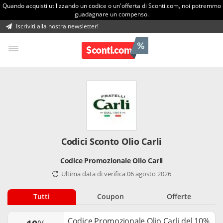
Quando acquisti utilizzando un codice o un'offerta di Sconti.com, noi potremmo
guadagnare un compenso.
Iscriviti alla nostra newsletter!
Codici Sconto Olio Carli
Codice Promozionale Olio Carli
Ultima data di verifica 06 agosto 2026
Tutti
Coupon
Offerte
Codice Promozionale Olio Carli del 10%