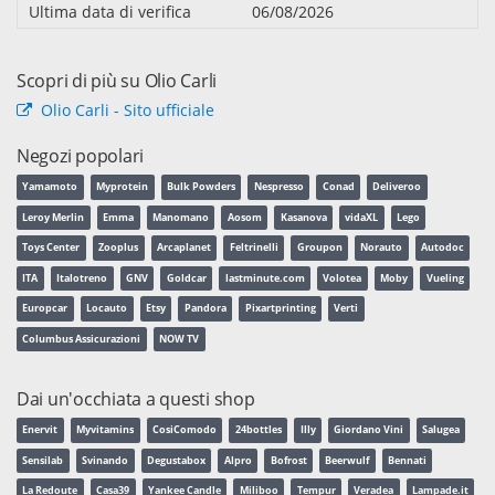
Ultima data di verifica
06/08/2026
Scopri di più su Olio Carli
Olio Carli - Sito ufficiale
Negozi popolari
Yamamoto
Myprotein
Bulk Powders
Nespresso
Conad
Deliveroo
Leroy Merlin
Emma
Manomano
Aosom
Kasanova
vidaXL
Lego
Toys Center
Zooplus
Arcaplanet
Feltrinelli
Groupon
Norauto
Autodoc
ITA
Italotreno
GNV
Goldcar
lastminute.com
Volotea
Moby
Vueling
Europcar
Locauto
Etsy
Pandora
Pixartprinting
Verti
Columbus Assicurazioni
NOW TV
Dai un'occhiata a questi shop
Enervit
Myvitamins
CosiComodo
24bottles
Illy
Giordano Vini
Salugea
Sensilab
Svinando
Degustabox
Alpro
Bofrost
Beerwulf
Bennati
La Redoute
Casa39
Yankee Candle
Miliboo
Tempur
Veradea
Lampade.it