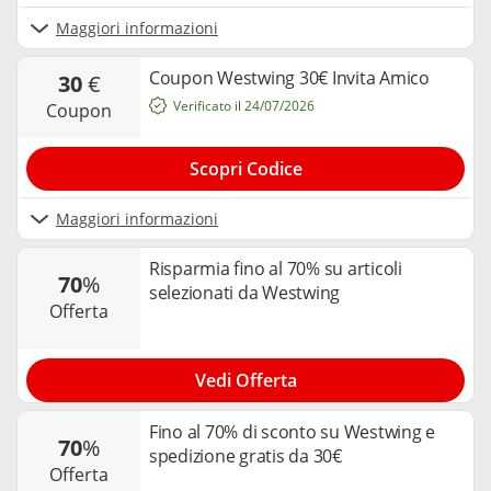
Maggiori informazioni
Coupon Westwing 30€ Invita Amico
30
€
Verificato il 24/07/2026
coupon
Scopri Codice
Maggiori informazioni
Risparmia fino al 70% su articoli
70
%
selezionati da Westwing
offerta
Vedi Offerta
Fino al 70% di sconto su Westwing e
70
%
spedizione gratis da 30€
offerta