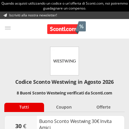
Quando acquisti utilizzando un codice o un'offerta di Sconti.com, noi potremmo
guadagnare un compenso.
Iscriviti alla nostra newsletter!
Codice Sconto Westwing in Agosto 2026
8 Buoni Sconto Westwing verificati da Sconti.com
Tutti
Coupon
Offerte
Buono Sconto Westwing 30€ Invita
30
€
Amici