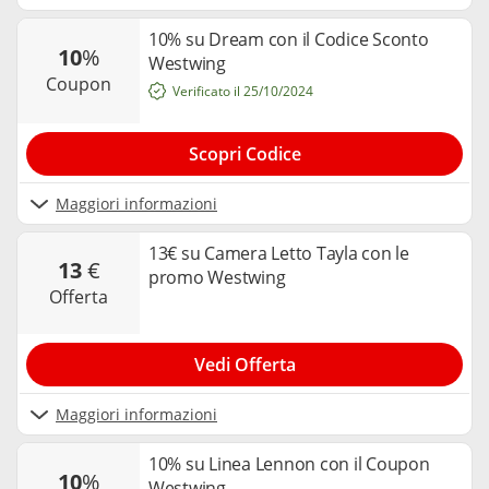
10% su Dream con il Codice Sconto
10
%
Westwing
coupon
Verificato il 25/10/2024
Scopri Codice
Maggiori informazioni
13€ su Camera Letto Tayla con le
13
€
promo Westwing
offerta
Vedi Offerta
Maggiori informazioni
10% su Linea Lennon con il Coupon
10
%
Westwing