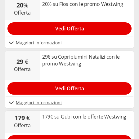
20% su Flos con le promo Westwing
20
%
offerta
Vedi Offerta
Maggiori informazioni
29€ su Copripiumini Natalizi con le
29
€
promo Westwing
offerta
Vedi Offerta
Maggiori informazioni
179€ su Gubi con le offerte Westwing
179
€
offerta