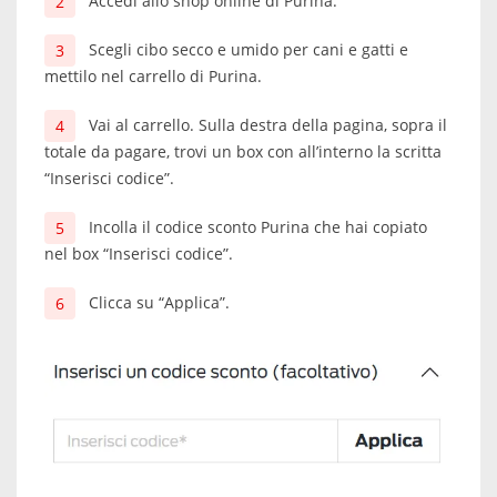
Accedi allo shop online di Purina.
Scegli cibo secco e umido per cani e gatti e
mettilo nel carrello di Purina.
Vai al carrello. Sulla destra della pagina, sopra il
totale da pagare, trovi un box con all’interno la scritta
“Inserisci codice”.
Incolla il codice sconto Purina che hai copiato
nel box “Inserisci codice”.
Clicca su “Applica”.