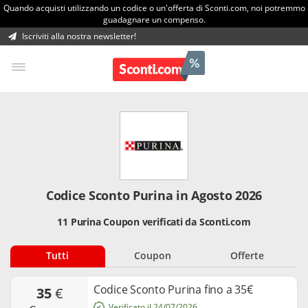
Quando acquisti utilizzando un codice o un'offerta di Sconti.com, noi potremmo
guadagnare un compenso.
Iscriviti alla nostra newsletter!
Codice Sconto Purina in Agosto 2026
11 Purina Coupon verificati da Sconti.com
Tutti
Coupon
Offerte
Codice Sconto Purina fino a 35€
35
€
Verificato il 24/07/2026