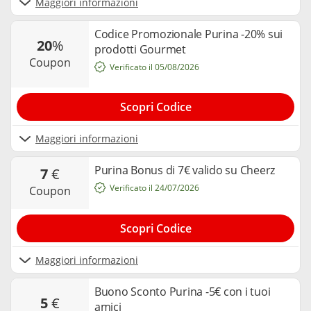
Maggiori informazioni
Codice Promozionale Purina -20% sui
20
%
prodotti Gourmet
coupon
Verificato il 05/08/2026
Scopri Codice
Maggiori informazioni
Purina Bonus di 7€ valido su Cheerz
7
€
Verificato il 24/07/2026
coupon
Scopri Codice
Maggiori informazioni
Buono Sconto Purina -5€ con i tuoi
5
€
amici