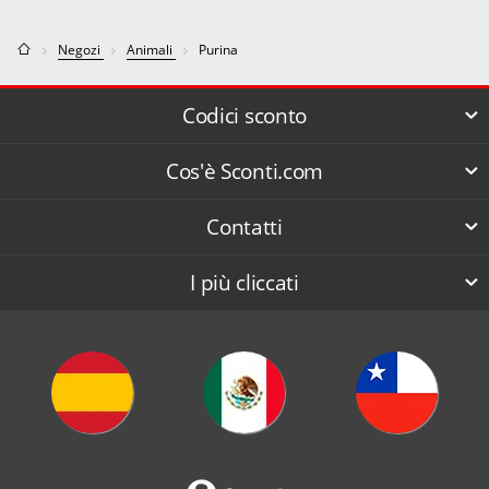
Negozi
Animali
Purina
Codici sconto
Cos'è Sconti.com
Contatti
I più cliccati