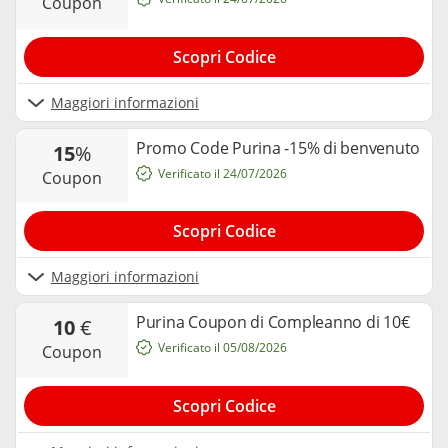
coupon
Scopri Codice
Maggiori informazioni
Promo Code Purina -15% di benvenuto
15
%
Verificato il 24/07/2026
coupon
Scopri Codice
Maggiori informazioni
Purina Coupon di Compleanno di 10€
10
€
Verificato il 05/08/2026
coupon
Scopri Codice