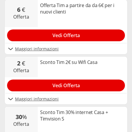
Offerta Tim a partire da da 6€ per i
6
€
nuovi clienti
offerta
Vedi Offerta
Maggiori informazioni
Sconto Tim 2€ su Wifi Casa
2
€
offerta
Vedi Offerta
Maggiori informazioni
Sconto Tim 30% internet Casa +
30
%
Timvision S
offerta