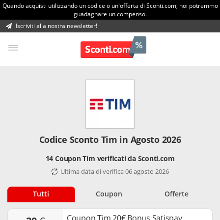
Quando acquisti utilizzando un codice o un'offerta di Sconti.com, noi potremmo
guadagnare un compenso.
Iscriviti alla nostra newsletter!
Codice Sconto Tim in Agosto 2026
14 Coupon Tim verificati da Sconti.com
Ultima data di verifica 06 agosto 2026
Tutti
Coupon
Offerte
Coupon Tim 20€ Bonus Satispay