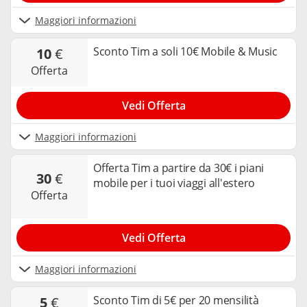
Maggiori informazioni
Sconto Tim a soli 10€ Mobile & Music
10
€
offerta
Vedi Offerta
Maggiori informazioni
Offerta Tim a partire da 30€ i piani
30
€
mobile per i tuoi viaggi all'estero
offerta
Vedi Offerta
Maggiori informazioni
Sconto Tim di 5€ per 20 mensilità
5
€