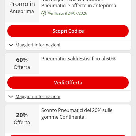
promo in
Pneumatici e offerte in anteprima
anteprima
Verificato il 24/07/2026
Scopri Codice
Maggiori informazioni
Pneumatici Saldi Estivi fino al 60%
60
%
offerta
Vedi Offerta
Maggiori informazioni
Sconto Pneumatici del 20% sulle
20
%
gomme Continental
offerta