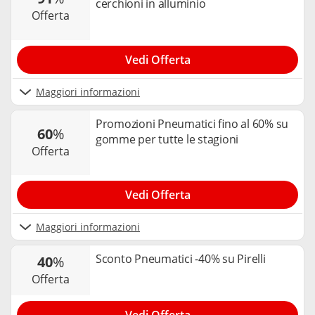
cerchioni in alluminio
offerta
Vedi Offerta
Maggiori informazioni
Promozioni Pneumatici fino al 60% su
60
%
gomme per tutte le stagioni
offerta
Vedi Offerta
Maggiori informazioni
Sconto Pneumatici -40% su Pirelli
40
%
offerta
Vedi Offerta