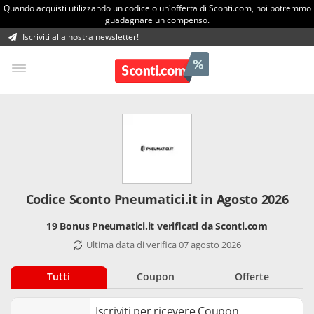
Quando acquisti utilizzando un codice o un'offerta di Sconti.com, noi potremmo
guadagnare un compenso.
Iscriviti alla nostra newsletter!
Codice Sconto Pneumatici.it in Agosto 2026
19 Bonus Pneumatici.it verificati da Sconti.com
Ultima data di verifica 07 agosto 2026
Tutti
Coupon
Offerte
Iscriviti per ricevere Coupon