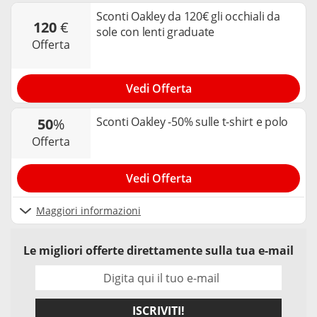
Sconti Oakley da 120€ gli occhiali da
120
€
sole con lenti graduate
offerta
Vedi Offerta
Sconti Oakley -50% sulle t-shirt e polo
50
%
offerta
Vedi Offerta
Maggiori informazioni
Le migliori offerte direttamente sulla tua e-mail
ISCRIVITI!