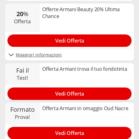
Offerte Armani Beauty 20% Ultima
20
%
Chance
offerta
Vedi Offerta
Maggiori informazioni
Offerta Armani trova il tuo fondotinta
fai il
test!
Vedi Offerta
Offerta Armani in omaggio Oud Nacre
formato
prova!
Vedi Offerta