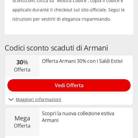
Sconti,com, clicca su “Mostra Codice”, copia il codice e
applicalo durante il checkout sul sito ufficiale. Segui le
istruzioni per vestirti di eleganza risparmiando.
Codici sconto scaduti di Armani
Offerta Armani 30% con i Saldi Estivi
30
%
offerta
Vedi Offerta
Maggiori informazioni
Scopri la nuova collezione estiva
mega
Armani
offerta