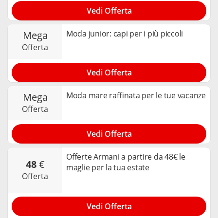
Vedi Offerta
Moda junior: capi per i più piccoli
mega
offerta
Vedi Offerta
Moda mare raffinata per le tue vacanze
mega
offerta
Vedi Offerta
Offerte Armani a partire da 48€ le
48
€
maglie per la tua estate
offerta
Vedi Offerta