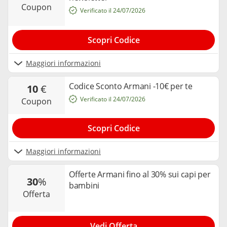
coupon
Verificato il 24/07/2026
Scopri Codice
Maggiori informazioni
Codice Sconto Armani -10€ per te
10
€
Verificato il 24/07/2026
coupon
Scopri Codice
Maggiori informazioni
Offerte Armani fino al 30% sui capi per
30
%
bambini
offerta
Vedi Offerta