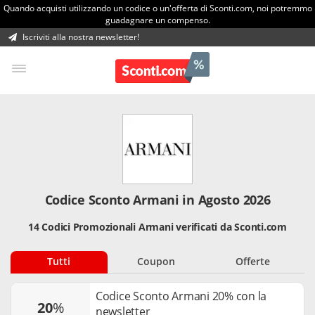
Quando acquisti utilizzando un codice o un'offerta di Sconti.com, noi potremmo
guadagnare un compenso.
Iscriviti alla nostra newsletter!
Codice Sconto Armani in Agosto 2026
14 Codici Promozionali Armani verificati da Sconti.com
Tutti
Coupon
Offerte
Codice Sconto Armani 20% con la
20
%
newsletter