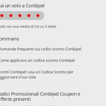
ai un voto a Conbipel
voti con una media di
su 5 stelle
ommario
Domande frequenti sui codici sconto Conbipel
Come applicare un codice sconto Conbipel
conti Conbipel: usa un Codice Sconto per
ggiornare il tuo stile
odici Promozionali Conbipel Coupon e
fferte presenti