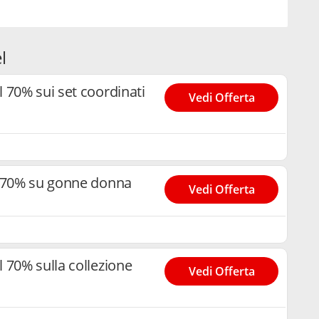
l
l 70% sui set coordinati
Vedi Offerta
l 70% su gonne donna
Vedi Offerta
l 70% sulla collezione
Vedi Offerta