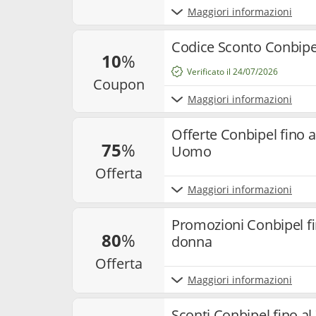
Maggiori informazioni
Codice Sconto Conbipel
10
%
Verificato il 24/07/2026
coupon
Maggiori informazioni
Offerte Conbipel fino a
75
%
Uomo
offerta
Maggiori informazioni
Promozioni Conbipel fi
80
%
donna
offerta
Maggiori informazioni
Sconti Conbipel fino al