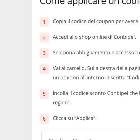
Come applicare un codi
Copia il codice del coupon per avere 
Accedi allo shop online di Conbipel.
Seleziona abbigliamento e accessori e 
Vai al carrello. Sulla destra della pag
un box con all’interno la scritta “Co
Incolla il codice sconto Conbipel ch
regalo”.
Clicca su “Applica”.