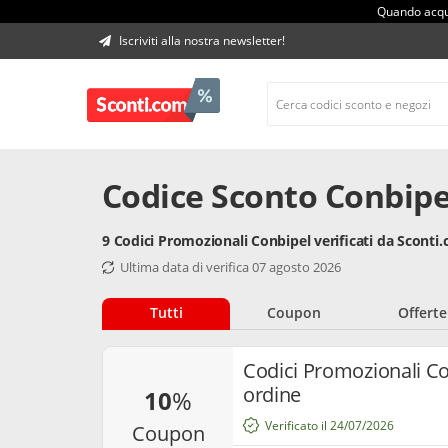
Quando acqui
Iscriviti alla nostra newsletter!
Codice Sconto Conbipe
9 Codici Promozionali Conbipel verificati da Sconti
Ultima data di verifica 07 agosto 2026
Tutti
Coupon
Offerte
Codici Promozionali Co
ordine
10
%
Verificato il 24/07/2026
coupon