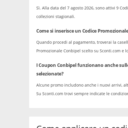
Sì. Alla data del 7 agosto 2026, sono attivi 9 Co
collezioni stagionali.
Come si inserisce un Codice Promozional
Quando procedi al pagamento, troverai la casella
Promozionale Conbipel scelto su Sconti.com e lo
I Coupon Conbipel funzionano anche sulle
selezionate?
Alcune promo includono anche i nuovi arrivi, altr
Su Sconti.com trovi sempre indicate le condizio