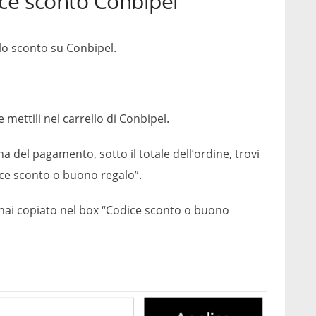
ce sconto Conbipel
lo sconto su Conbipel.
mettili nel carrello di Conbipel.
ina del pagamento, sotto il totale dell’ordine, trovi
dice sconto o buono regalo”.
e hai copiato nel box “Codice sconto o buono