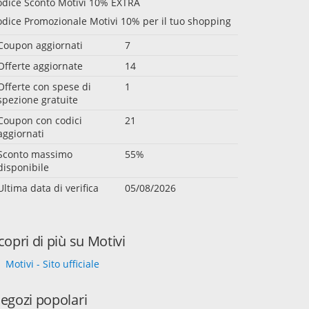
odice Sconto Motivi 10% EXTRA
dice Promozionale Motivi 10% per il tuo shopping
Coupon aggiornati
7
Offerte aggiornate
14
Offerte con spese di
1
spezione gratuite
Coupon con codici
21
aggiornati
Sconto massimo
55%
disponibile
Ultima data di verifica
05/08/2026
copri di più su Motivi
Motivi - Sito ufficiale
egozi popolari