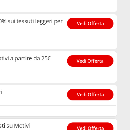
0% sui tessuti leggeri per
Vedi Offerta
tivi a partire da 25€
Vedi Offerta
i
Vedi Offerta
sti su Motivi
Vedi Offerta