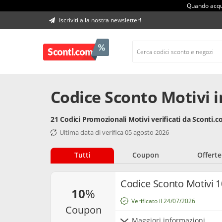
Quando acqui
Iscriviti alla nostra newsletter!
Codice Sconto Motivi 
21 Codici Promozionali Motivi verificati da Sconti.
Ultima data di verifica 05 agosto 2026
Tutti
Coupon
Offerte
Codice Sconto Motivi 
10
%
Verificato il 24/07/2026
coupon
Maggiori informazioni