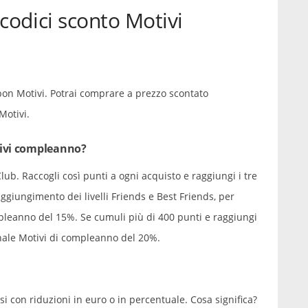
codici sconto Motivi
oupon Motivi. Potrai comprare a prezzo scontato
Motivi.
tivi compleanno?
lub. Raccogli così punti a ogni acquisto e raggiungi i tre
raggiungimento dei livelli Friends e Best Friends, per
pleanno del 15%. Se cumuli più di 400 punti e raggiungi
ionale Motivi di compleanno del 20%.
rsi con riduzioni in euro o in percentuale. Cosa significa?