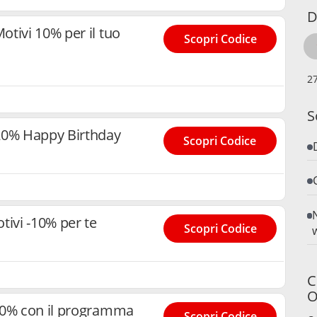
D
tivi 10% per il tuo
Scopri Codice
S
 20% Happy Birthday
Scopri Codice
tivi -10% per te
Scopri Codice
C
O
10% con il programma
Scopri Codice