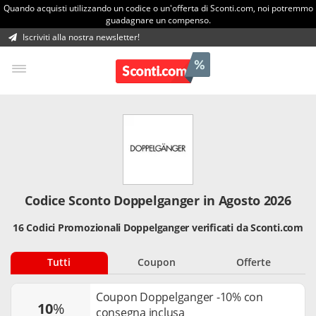
Quando acquisti utilizzando un codice o un'offerta di Sconti.com, noi potremmo
guadagnare un compenso.
Iscriviti alla nostra newsletter!
Codice Sconto Doppelganger in Agosto 2026
16 Codici Promozionali Doppelganger verificati da Sconti.com
Tutti
Coupon
Offerte
Coupon Doppelganger -10% con
10
%
consegna inclusa