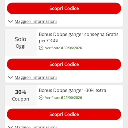
Scopri Codice
Maggiori informazioni
Bonus Doppelganger consegna Gratis
solo
per OGGI
oggi
Verificato il 30/06/2026
Scopri Codice
Maggiori informazioni
Bonus Doppelganger -30% extra
30
%
Verificato il 25/06/2026
coupon
Scopri Codice
Maggiori informazioni