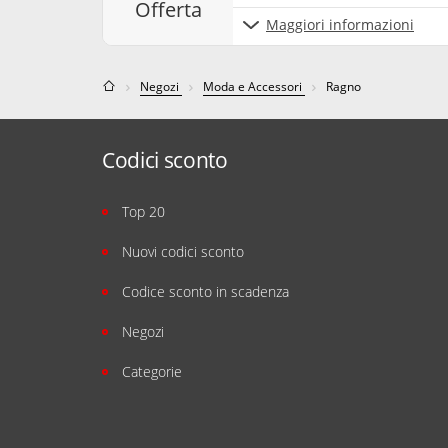
offerta
Maggiori informazioni
Negozi
Moda e Accessori
Ragno
Codici sconto
Top 20
Nuovi codici sconto
Codice sconto in scadenza
Negozi
Categorie