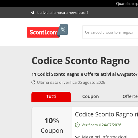
Quando acqui
Iscriviti alla nostra newsletter!
Codice Sconto Ragno
11 Codici Sconto Ragno e Offerte attivi al 6/Agosto
Ultima data di verifica 05 agosto 2026
Tutti
Coupon
Offerte
Codice Sconto Ragno r
10
%
Verificato il 24/07/2026
coupon
Maggiori informazioni